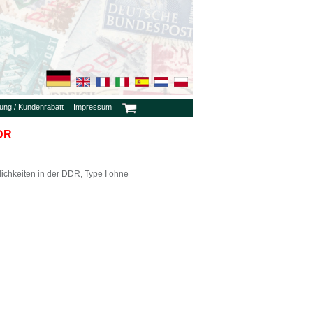
rung / Kundenrabatt
Impressum
DDR
ichkeiten in der DDR, Type I ohne