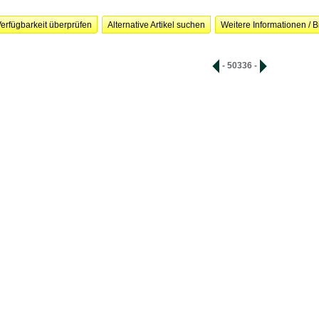
erfügbarkeit überprüfen
Alternative Artikel suchen
Weitere Informationen / B
- 50336 -