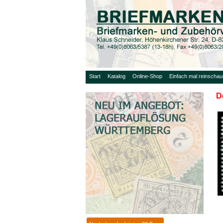
Start
Katalog
Online-Shop
Einfach mal reinscha
D