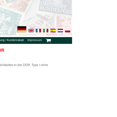
rung / Kundenrabatt
Impressum
DDR
ichkeiten in der DDR, Type I ohne