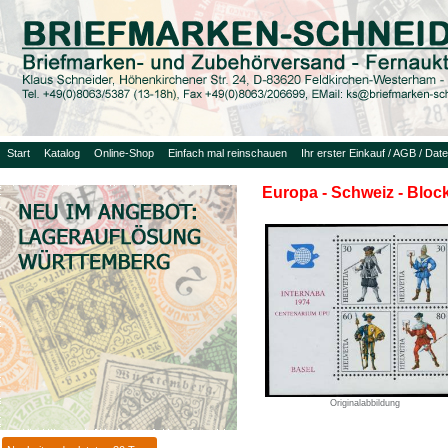
Start
Katalog
Online-Shop
Einfach mal reinschauen
Ihr erster Einkauf / AGB / Dat
Europa - Schweiz - Bloc
Originalabbildung