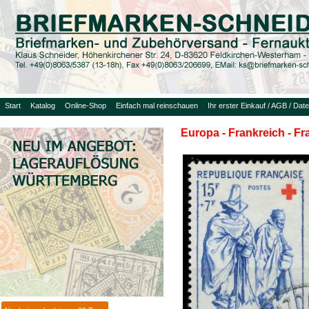
Start
Katalog
Online-Shop
Einfach mal reinschauen
Ihr erster Einkauf / AGB / Dat
Europa - Frankreich - F