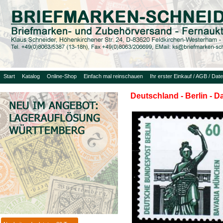
Start
Katalog
Online-Shop
Einfach mal reinschauen
Ihr erster Einkauf / AGB / Dat
Deutschland - Berlin - 