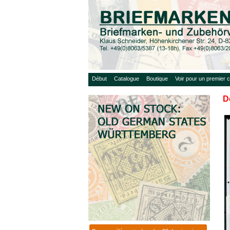
Début
Catalogue
Boutique
Voir pour un premier c
D