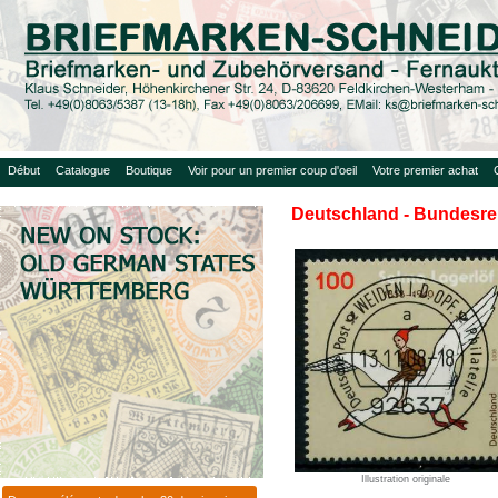
Début
Catalogue
Boutique
Voir pour un premier coup d'oeil
Votre premier achat
Deutschland - Bundesrep
Illustration originale