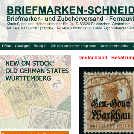
Début
Catalogue
Boutique
Voir pour un premier coup d'oeil
Votre premier achat
Deutschland - Besetzung 