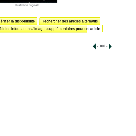
Illustration originale
érifier la disponibilité
Rechercher des articles alternatifs
oir les informations / images supplémentaires pour cet article
- 300 -