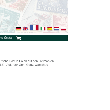
ons légales
utsche Post in Polen auf den Freimarken
8) - Aufdruck Gen.-Gouv. Warschau -