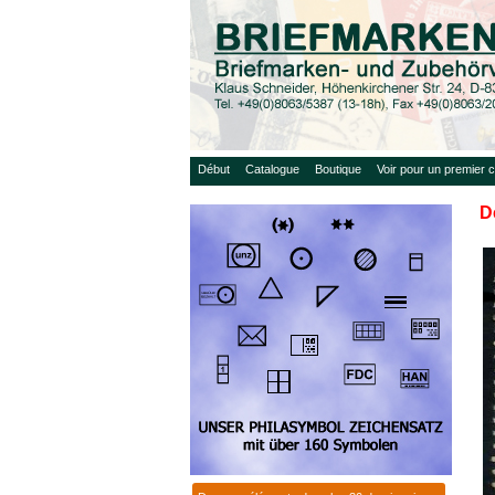
Début
Catalogue
Boutique
Voir pour un premier c
D