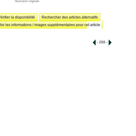
Illustration originale
érifier la disponibilité
Rechercher des articles alternatifs
oir les informations / images supplémentaires pour cet article
- 288 -