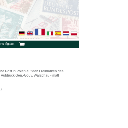
ons légales
he Post in Polen auf den Freimarken des
 Aufdruck Gen.-Gouv. Warschau - matt
)