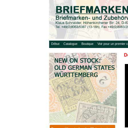
Début
Catalogue
Boutique
Voir pour un premier c
D