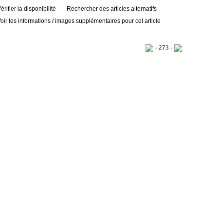
érifier la disponibilité
Rechercher des articles alternatifs
oir les informations / images supplémentaires pour cet article
- 273 -