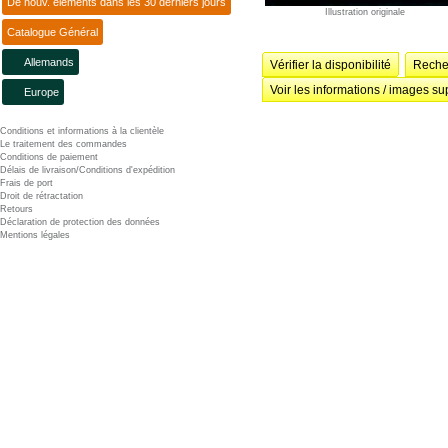
De nouv. éléments dans les 30 derniers jours
Illustration originale
Catalogue Général
Allemands
Vérifier la disponibilité
Recher
Voir les informations / images su
Europe
Conditions et informations à la clientèle
Le traitement des commandes
Conditions de paiement
Délais de livraison/Conditions d'expédition
Frais de port
Droit de rétractation
Retours
Déclaration de protection des données
Mentions légales