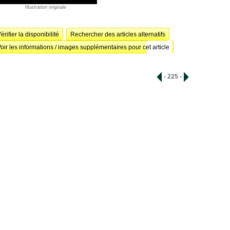
Illustration originale
érifier la disponibilité
Rechercher des articles alternatifs
oir les informations / images supplémentaires pour cet article
- 225 -