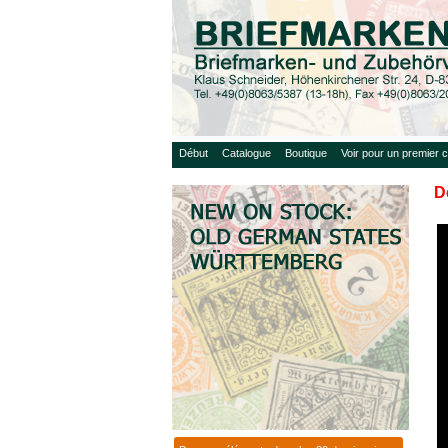
Début
Catalogue
Boutique
Voir pour un premier c
D