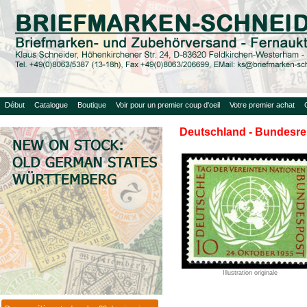
Début
Catalogue
Boutique
Voir pour un premier coup d'oeil
Votre premier achat
Deutschland - Bundesrep
Illustration originale