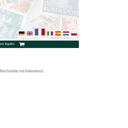
ons légales
Reichsadler mit Hakenkreuz