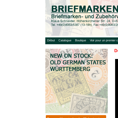
Début
Catalogue
Boutique
Voir pour un premier c
D