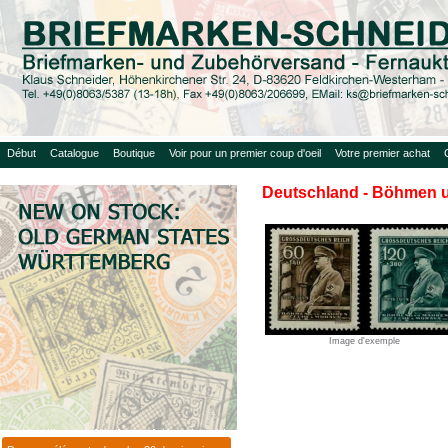
Début
Catalogue
Boutique
Voir pour un premier coup d'oeil
Votre premier achat
Deutschland - Böhmen 
Image d'exemple