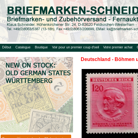
Début
Catalogue
Boutique
Voir pour un premier coup d'oeil
Votre premier achat
Deutschland - Böhmen u