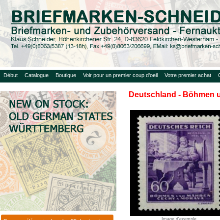
Début
Catalogue
Boutique
Voir pour un premier coup d'oeil
Votre premier achat
Deutschland - Böhmen u
Image d'exemple