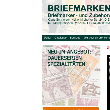
Début
Catalogue
Boutique
Voir pour un premier c
D