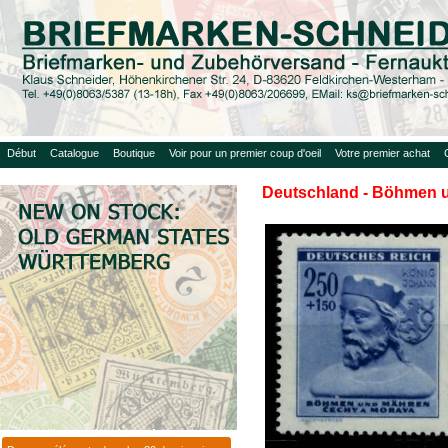
Début
Catalogue
Boutique
Voir pour un premier coup d'oeil
Votre premier achat
Deutschland - Böhmen u