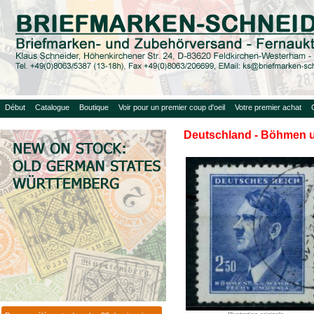
Début
Catalogue
Boutique
Voir pour un premier coup d'oeil
Votre premier achat
Deutschland - Böhmen u