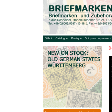
Début
Catalogue
Boutique
Voir pour un premier c
D