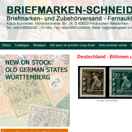
Début
Catalogue
Boutique
Voir pour un premier coup d'oeil
Votre premier achat
Deutschland - Böhmen 
Image d'exemple