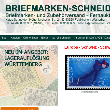
Start
Katalog
Online-Shop
Einfach mal reinschauen
Ihr erster Einkauf / AGB / Dat
Europa - Schweiz - Schw
Originalabbildung