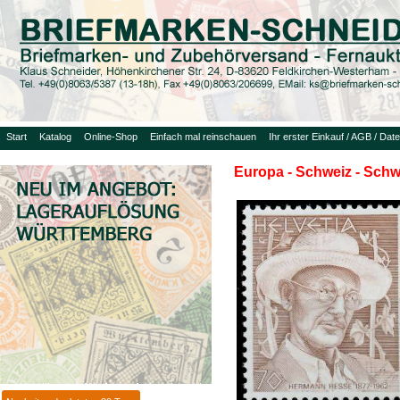
Start
Katalog
Online-Shop
Einfach mal reinschauen
Ihr erster Einkauf / AGB / Dat
Europa - Schweiz - Schw