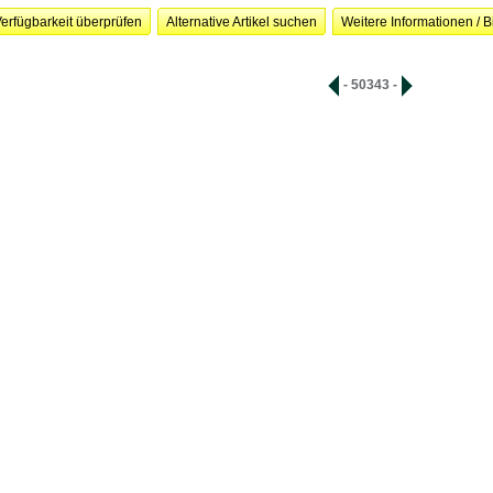
erfügbarkeit überprüfen
Alternative Artikel suchen
Weitere Informationen / B
- 50343 -