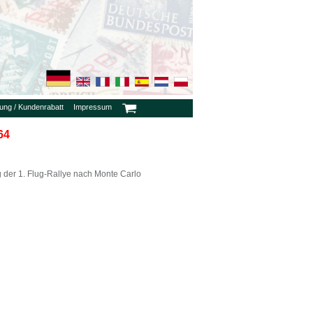
rung / Kundenrabatt
Impressum
64
g der 1. Flug-Rallye nach Monte Carlo