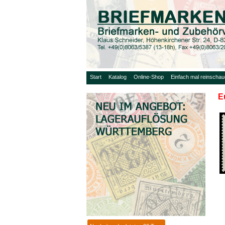
Start
Katalog
Online-Shop
Einfach mal reinscha
E