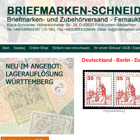
Start
Katalog
Online-Shop
Einfach mal reinschauen
Ihr erster Einkauf / AGB / Dat
Deutschland - Berlin - 
Originalabbildung