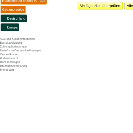
Neuheiten der letzten 30 Tage
Verfügbarkeit überprüfen
Alt
Gesamtkatalog
Deutschland
Europa
AGB und Kundeninformation
Bestellabwicklung
Zahlungsbedingungen
Lieferfristen/Versandbedingungen
Versandkosten
Widerrufsrecht
Rücksendungen
Datenschutzerklärung
Impressum