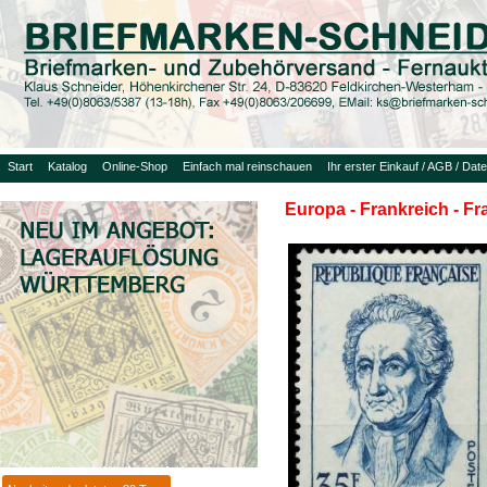
Start
Katalog
Online-Shop
Einfach mal reinschauen
Ihr erster Einkauf / AGB / Dat
Europa - Frankreich - F