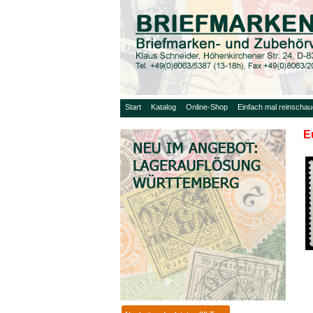
Start
Katalog
Online-Shop
Einfach mal reinscha
E