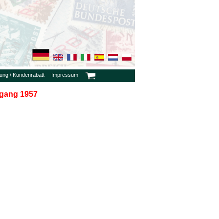
rung / Kundenrabatt
Impressum
rgang 1957