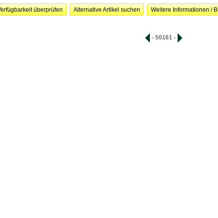
erfügbarkeit überprüfen
Alternative Artikel suchen
Weitere Informationen / B
- 50161 -