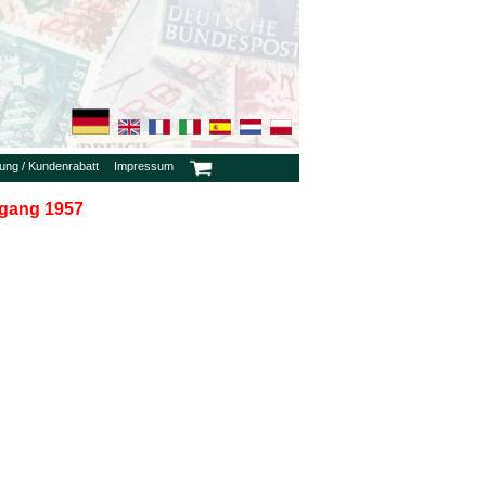
rung / Kundenrabatt
Impressum
rgang 1957