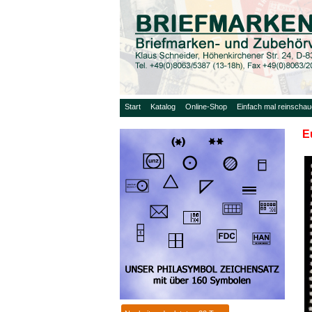
Start
Katalog
Online-Shop
Einfach mal reinscha
E