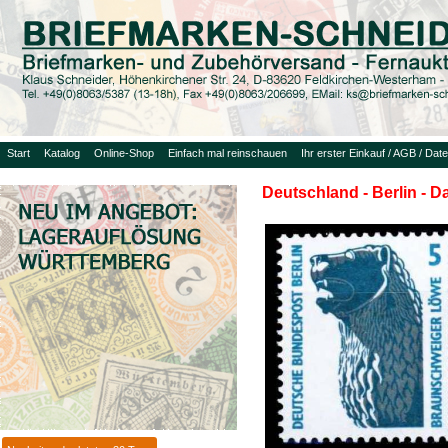
Start
Katalog
Online-Shop
Einfach mal reinschauen
Ihr erster Einkauf / AGB / Dat
Deutschland - Berlin - 