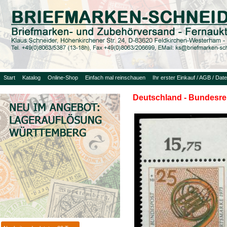
Start
Katalog
Online-Shop
Einfach mal reinschauen
Ihr erster Einkauf / AGB / Dat
Deutschland - Bundesrep