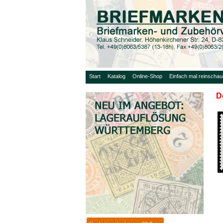
Start
Katalog
Online-Shop
Einfach mal reinscha
D