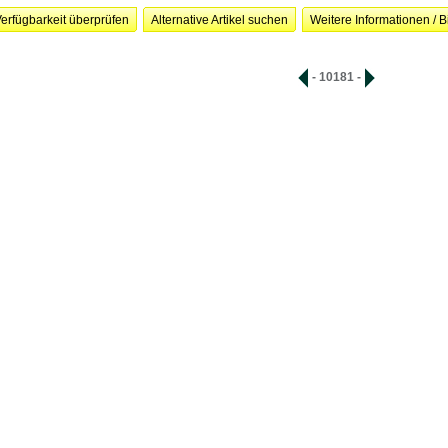
erfügbarkeit überprüfen
Alternative Artikel suchen
Weitere Informationen / B
- 10181 -