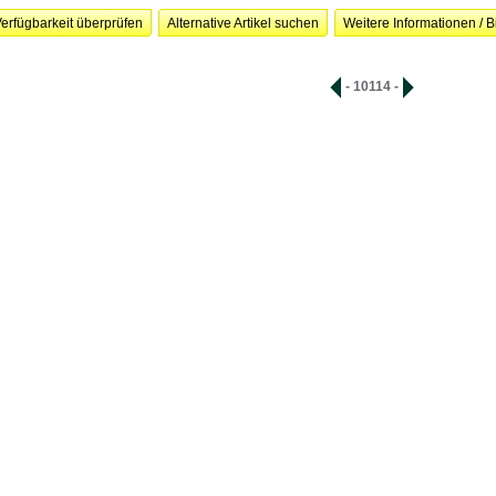
erfügbarkeit überprüfen
Alternative Artikel suchen
Weitere Informationen / B
- 10114 -