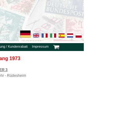
rung / Kundenrabatt
Impressum
gang 1973
ER 3
ehr - Rüdesheim