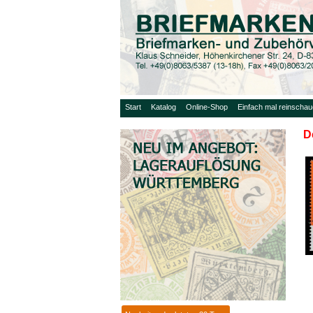
Start
Katalog
Online-Shop
Einfach mal reinscha
D