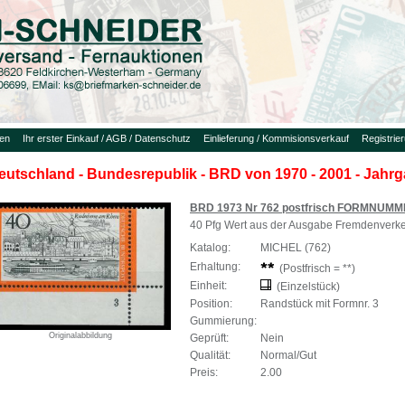
uen
Ihr erster Einkauf / AGB / Datenschutz
Einlieferung / Kommisionsverkauf
Registrie
eutschland - Bundesrepublik - BRD von 1970 - 2001 - Jahr
BRD 1973 Nr 762 postfrisch FORMNUMM
40 Pfg Wert aus der Ausgabe Fremdenverk
Katalog:
MICHEL (762)
Erhaltung:
(Postfrisch = **)
Einheit:
(Einzelstück)
Position:
Randstück mit Formnr. 3
Gummierung:
Originalabbildung
Geprüft:
Nein
Qualität:
Normal/Gut
Preis:
2.00