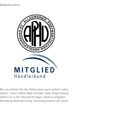
Mitgliedschaften:
Bei uns können Sie ihre Briefmarken ganz einfach online
kaufen. Unser Online-Shop erfordert keine Registrierung,
Artikel nur in den Warenkorb legen, Adresse eingeben,
Bestellung absenden fertig. Rechnung kommt per email.