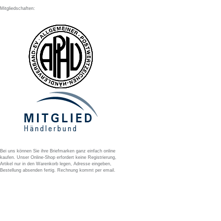
Mitgliedschaften:
Bei uns können Sie ihre Briefmarken ganz einfach online
kaufen. Unser Online-Shop erfordert keine Registrierung,
Artikel nur in den Warenkorb legen, Adresse eingeben,
Bestellung absenden fertig. Rechnung kommt per email.