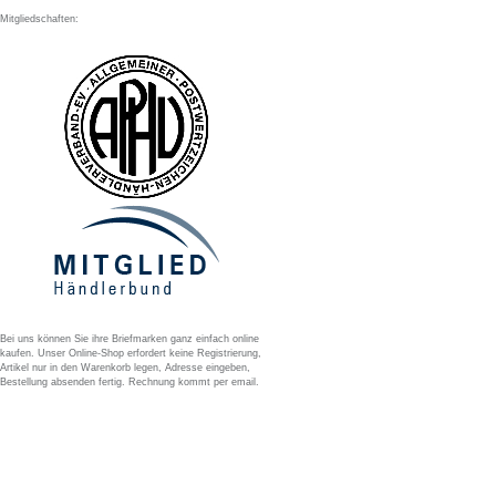
Mitgliedschaften:
Bei uns können Sie ihre Briefmarken ganz einfach online
kaufen. Unser Online-Shop erfordert keine Registrierung,
Artikel nur in den Warenkorb legen, Adresse eingeben,
Bestellung absenden fertig. Rechnung kommt per email.