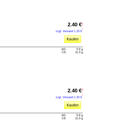
2.40 €
3
*
zzgl. Versand
1.20 €
Kaufen
AG:
0.6 g
C6:
11.0 g
2.40 €
3
*
zzgl. Versand
1.20 €
Kaufen
AG:
0.6 g
C6:
11.0 g