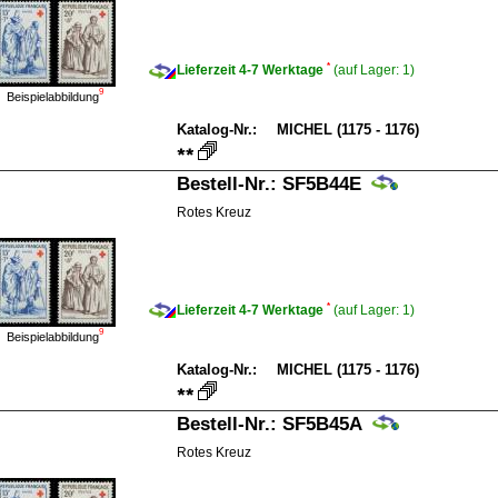
*
Lieferzeit 4-7 Werktage
(auf Lager:
1)
9
Beispielabbildung
Katalog-Nr.:
MICHEL (1175 - 1176)
Bestell-Nr.:
SF5B44E
Rotes Kreuz
*
Lieferzeit 4-7 Werktage
(auf Lager:
1)
9
Beispielabbildung
Katalog-Nr.:
MICHEL (1175 - 1176)
Bestell-Nr.:
SF5B45A
Rotes Kreuz