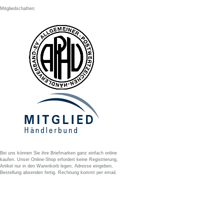
Mitgliedschaften:
Bei uns können Sie ihre Briefmarken ganz einfach online
kaufen. Unser Online-Shop erfordert keine Registrierung,
Artikel nur in den Warenkorb legen, Adresse eingeben,
Bestellung absenden fertig. Rechnung kommt per email.