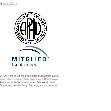
Mitgliedschaften:
Bei uns können Sie ihre Briefmarken ganz einfach online
kaufen. Unser Online-Shop erfordert keine Registrierung,
Artikel nur in den Warenkorb legen, Adresse eingeben,
Bestellung absenden fertig. Rechnung kommt per email.