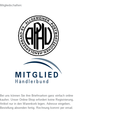
Mitgliedschaften:
Bei uns können Sie ihre Briefmarken ganz einfach online
kaufen. Unser Online-Shop erfordert keine Registrierung,
Artikel nur in den Warenkorb legen, Adresse eingeben,
Bestellung absenden fertig. Rechnung kommt per email.