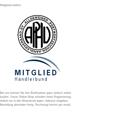
Mitgliedschaften:
Bei uns können Sie ihre Briefmarken ganz einfach online
kaufen. Unser Online-Shop erfordert keine Registrierung,
Artikel nur in den Warenkorb legen, Adresse eingeben,
Bestellung absenden fertig. Rechnung kommt per email.