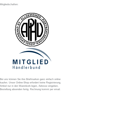
Mitgliedschaften:
Bei uns können Sie ihre Briefmarken ganz einfach online
kaufen. Unser Online-Shop erfordert keine Registrierung,
Artikel nur in den Warenkorb legen, Adresse eingeben,
Bestellung absenden fertig. Rechnung kommt per email.