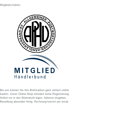
Mitgliedschaften:
Bei uns können Sie ihre Briefmarken ganz einfach online
kaufen. Unser Online-Shop erfordert keine Registrierung,
Artikel nur in den Warenkorb legen, Adresse eingeben,
Bestellung absenden fertig. Rechnung kommt per email.