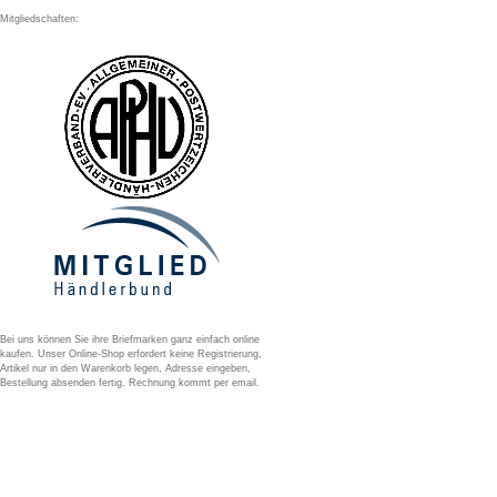
Mitgliedschaften:
Bei uns können Sie ihre Briefmarken ganz einfach online
kaufen. Unser Online-Shop erfordert keine Registrierung,
Artikel nur in den Warenkorb legen, Adresse eingeben,
Bestellung absenden fertig. Rechnung kommt per email.