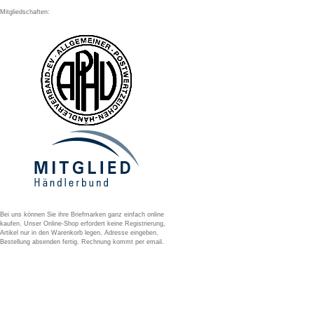
Mitgliedschaften:
Bei uns können Sie ihre Briefmarken ganz einfach online
kaufen. Unser Online-Shop erfordert keine Registrierung,
Artikel nur in den Warenkorb legen, Adresse eingeben,
Bestellung absenden fertig. Rechnung kommt per email.