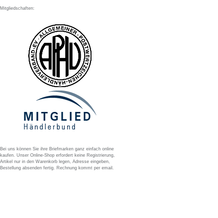
Mitgliedschaften:
Bei uns können Sie ihre Briefmarken ganz einfach online
kaufen. Unser Online-Shop erfordert keine Registrierung,
Artikel nur in den Warenkorb legen, Adresse eingeben,
Bestellung absenden fertig. Rechnung kommt per email.