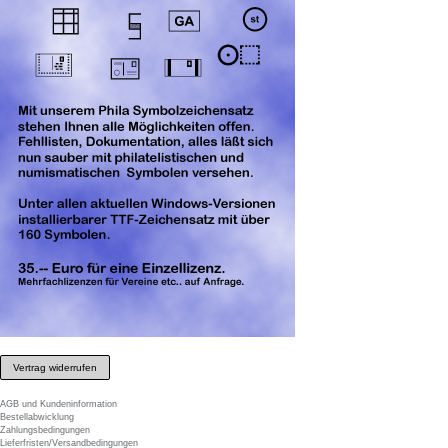
Vertrag widerrufen
AGB und Kundeninformation
Bestellabwicklung
Zahlungsbedingungen
Lieferfristen/Versandbedingungen