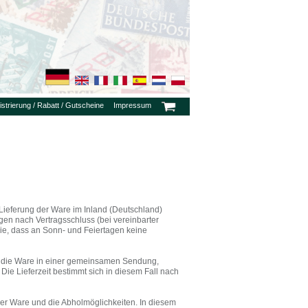
strierung / Rabatt / Gutscheine
Impressum
 Lieferung der Ware im Inland (Deutschland)
gen nach Vertragsschluss (bei vereinbarter
e, dass an Sonn- und Feiertagen keine
wir die Ware in einer gemeinsamen Sendung,
ie Lieferzeit bestimmt sich in diesem Fall nach
 der Ware und die Abholmöglichkeiten. In diesem