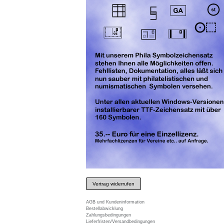
Vertrag widerrufen
AGB und Kundeninformation
Bestellabwicklung
Zahlungsbedingungen
Lieferfristen/Versandbedingungen