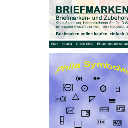
Briefmarken online kaufen, einfach
Start
Katalog
Online-Shop
Einfach mal reinscha