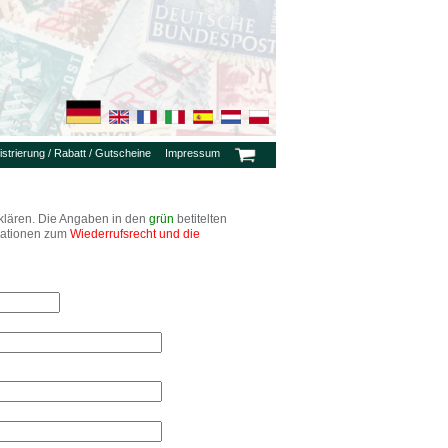
strierung / Rabatt / Gutscheine
Impressum
rklären. Die Angaben in den
grün
betitelten
ormationen zum
Wiederrufsrecht und die