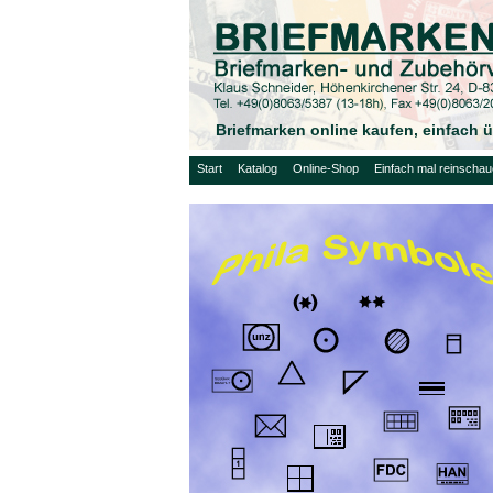
Briefmarken online kaufen, einfach
Start
Katalog
Online-Shop
Einfach mal reinscha