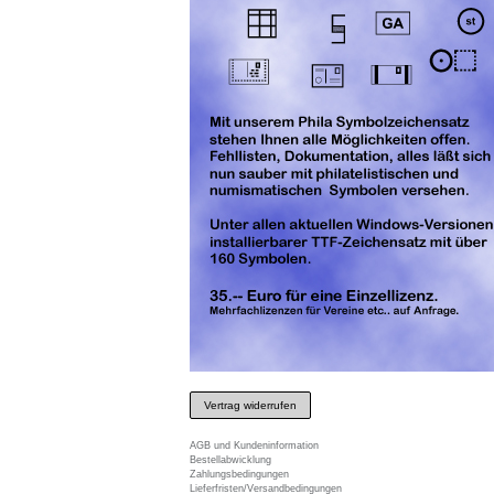
Vertrag widerrufen
AGB und Kundeninformation
Bestellabwicklung
Zahlungsbedingungen
Lieferfristen/Versandbedingungen